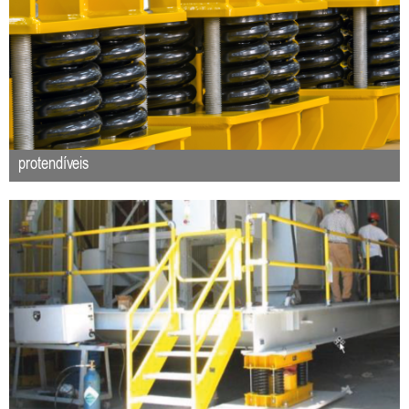
protendíveis