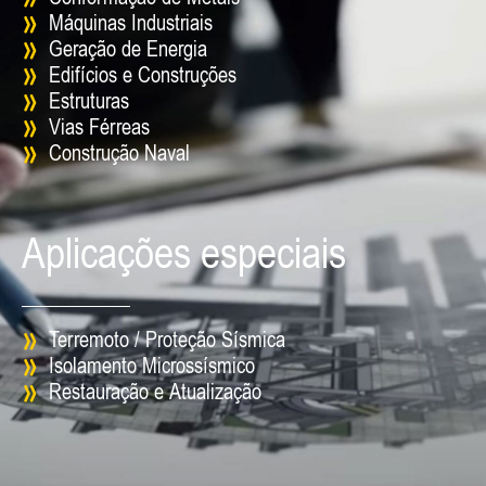
Máquinas Industriais
Geração de Energia
Edifícios e Construções
Estruturas
Vias Férreas
Construção Naval
Aplicações especiais
Terremoto / Proteção Sísmica
Isolamento Microssísmico
Restauração e Atualização