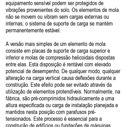
equipamento sensível podem ser protegidos de
vibrações provenientes do solo. Os elementos de mola
não se movem ou vibram sem cargas externas ou
internas; o sistema de suporte de carga se mantém
permanentemente estável.
A versão mais simples de um elemento de mola
consiste em placas de suporte de carga superior e
inferior e molas de compressão helicoidais dispostas
entre elas. Esta disposição é rentável com elevado
potencial de desempenho. De qualquer modo, qualquer
alteração na carga vertical causa deflexões durante a
construção. Este efeito pode ser evitado através da
utilização de elementos protendíveis. Normalmente, na
fábrica, são pré-comprimidos hidraulicamente a uma
altura especificada ou carga de instalação planejada e
mantidos nesta posição com parafusos pré-
tensionados. Este processo é essencial para a
construção de edifícios ou fundações de máquinas.